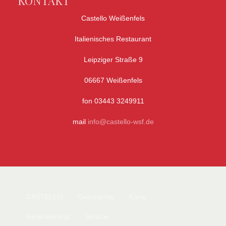
KONTAKT
Castello Weißenfels
Italienisches Restaurant
Leipziger Straße 9
06667 Weißenfels
fon 03443 3249911
mail
info@castello-wsf.de
CASTELLO
Geschichte
Karte
Reservierung
Service